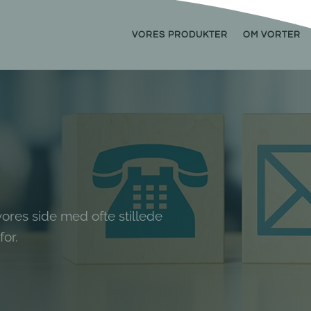
VORES PRODUKTER
OM VORTER
vores side med ofte stillede
or.