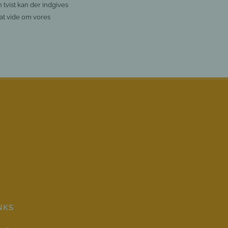
 tvist kan der indgives
at vide om vores
NKS