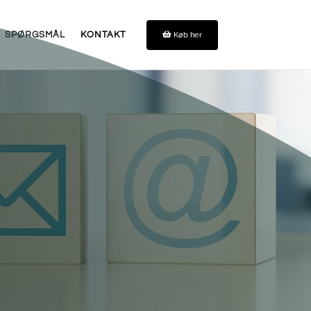
Køb her
SPØRGSMÅL
KONTAKT