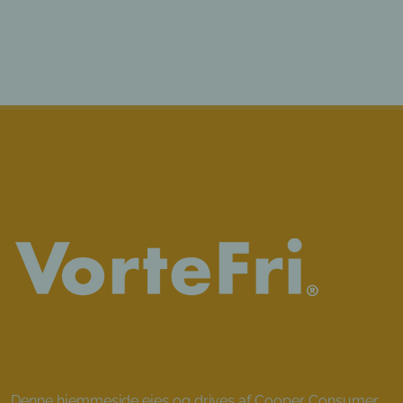
Denne hjemmeside ejes og drives af Cooper Consumer