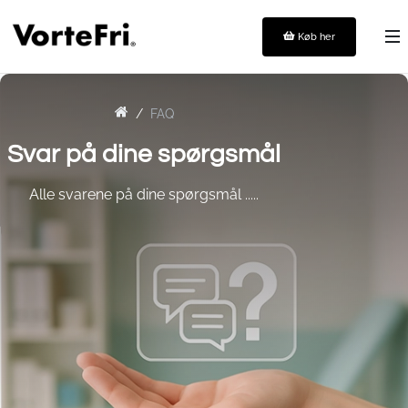
Køb her
FAQ
Svar på dine spørgsmål
Alle svarene på dine spørgsmål .....