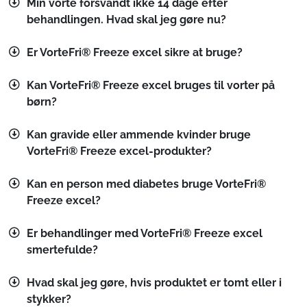
Min vorte forsvandt ikke 14 dage efter
behandlingen. Hvad skal jeg gøre nu?
Er VorteFri® Freeze excel sikre at bruge?
Kan VorteFri® Freeze excel bruges til vorter på
børn?
Kan gravide eller ammende kvinder bruge
VorteFri® Freeze excel-produkter?
Kan en person med diabetes bruge VorteFri®
Freeze excel?
Er behandlinger med VorteFri® Freeze excel
smertefulde?
Hvad skal jeg gøre, hvis produktet er tomt eller i
stykker?