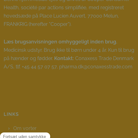
Health, société par actions simplifiée, med registreret
hovedsæde på Place Lucien Auvert, 77000 Melun,
FRANKRIG (herefter "Cooper").
Læs brugsanvisningen omhyggeligt inden brug.
Medicinsk udstyr. Brug ikke til børn under 4 år. Kun til brug
på hænder og fødder.
Kontakt:
Conaxess Trade Denmark
A/S, tlf. +45 44 57 07 57, pharma.dk@conaxesstrade.com
LINKS
Om vorter
Spørgsmål