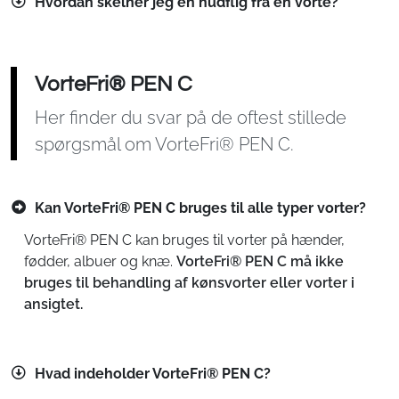
Hvordan skelner jeg en hudflig fra en vorte?
VorteFri® PEN C
Her finder du svar på de oftest stillede
spørgsmål om VorteFri® PEN C.
Kan VorteFri® PEN C bruges til alle typer vorter?
VorteFri® PEN C kan bruges til vorter på hænder,
fødder, albuer og knæ.
VorteFri® PEN C må ikke
bruges til behandling af kønsvorter eller vorter i
ansigtet.
Hvad indeholder VorteFri® PEN C?