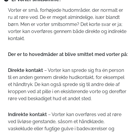
Vorter er små, forhøjede hudområder, der normalt er
ru at røre ved. De er meget almindelige, især blandt
børn. Men er vorter smitsomme? Det korte svar er ja;
vorter kan overføres gennem både direkte og indirekte
kontakt.
Der er to hovedmåder at blive smittet med vorter på:
Direkte kontakt
– Vorter kan sprede sig fra én person
til en anden gennem direkte hudkontakt, for eksempel
et håndtryk. De kan også sprede sig til andre dele af
kroppen ved at pille i en eksisterende vorte og derefter
røre ved beskadiget hud et andet sted.
Indirekte kontakt
– Vorter kan overføres ved at røre
ved livløse genstande, såsom et håndklæde,
vaskeklude eller fugtige gulve i badeværelser og