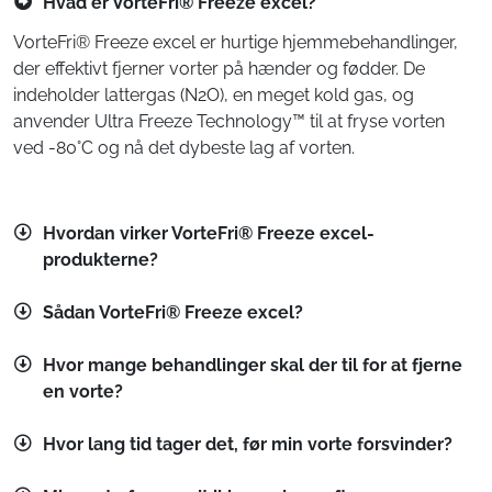
Hvad er VorteFri® Freeze excel?
VorteFri® Freeze excel er hurtige hjemmebehandlinger,
der effektivt fjerner vorter på hænder og fødder. De
indeholder lattergas (N2O), en meget kold gas, og
anvender Ultra Freeze Technology™ til at fryse vorten
ved -80°C og nå det dybeste lag af vorten.
Hvordan virker VorteFri® Freeze excel-
produkterne?
Sådan VorteFri® Freeze excel?
Hvor mange behandlinger skal der til for at fjerne
en vorte?
Hvor lang tid tager det, før min vorte forsvinder?