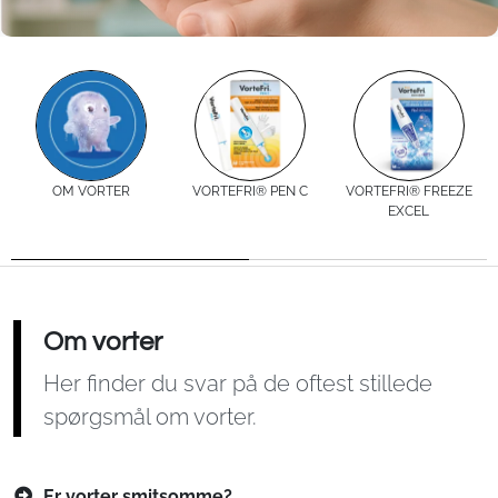
OM VORTER
VORTEFRI® PEN C
VORTEFRI® FREEZE
EXCEL
Om vorter
Her finder du svar på de oftest stillede
spørgsmål om vorter.
Er vorter smitsomme?