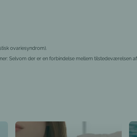
stisk ovariesyndrom).
er: Selvom der er en forbindelse mellem tilstedeværelsen af 