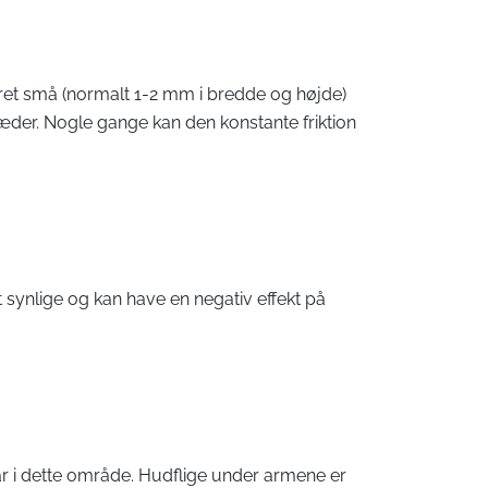
sk ret små (normalt 1-2 mm i bredde og højde)
skæder. Nogle gange kan den konstante friktion
 synlige og kan have en negativ effekt på
år i dette område. Hudflige under armene er