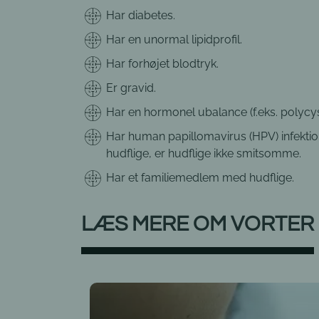
Har diabetes.
Har en unormal lipidprofil.
Har forhøjet blodtryk.
Er gravid.
Har en hormonel ubalance (f.eks. polycy
Har human papillomavirus (HPV) infektion
hudflige, er hudflige ikke smitsomme.
Har et familiemedlem med hudflige.
LÆS MERE OM VORTER