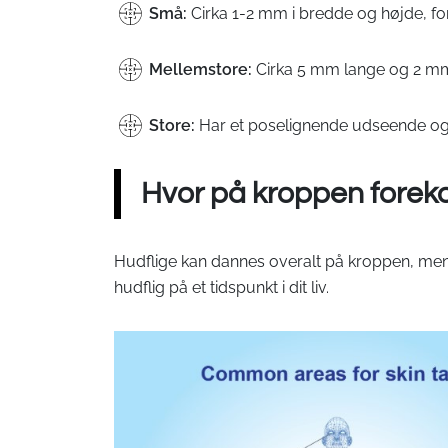
Små:
Cirka 1-2 mm i bredde og højde, f
Mellemstore:
Cirka 5 mm lange og 2 mm 
Store:
Har et poselignende udseende og en
Hvor på kroppen forek
Hudflige kan dannes overalt på kroppen, men fi
hudflig på et tidspunkt i dit liv.