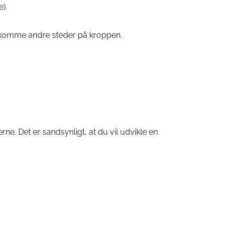
).
rekomme andre steder på kroppen.
ne. Det er sandsynligt, at du vil udvikle en