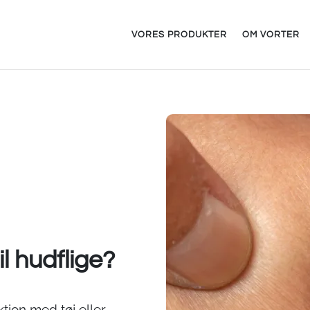
VORES PRODUKTER
OM VORTER
l hudflige?
ktion med tøj eller