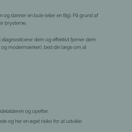
 og danner en bule (eller en flig). På grund af
er brysterne.
sk diagnosticerer dem og effektivt fjerner dem
rter og modermærker), bed din læge om at
delalderen og opefter.
e og har en øget risiko for at udvikle