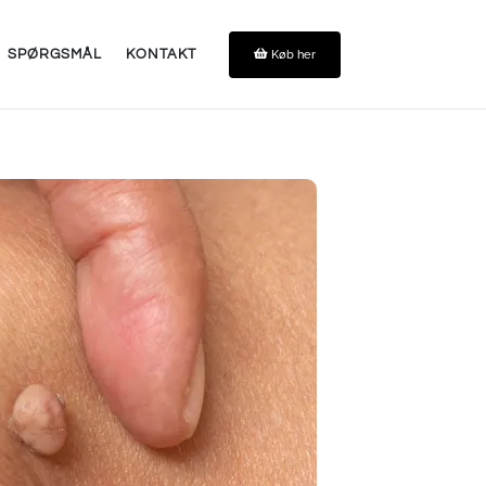
Køb her
SPØRGSMÅL
KONTAKT