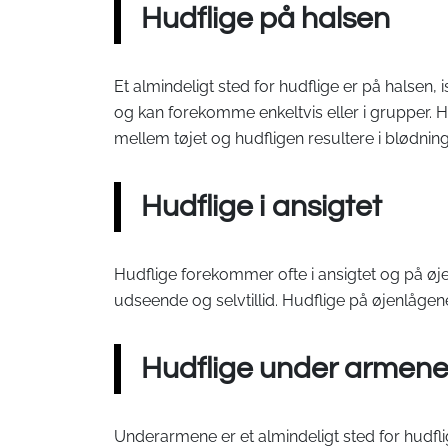
Hudflige på halsen
Et almindeligt sted for hudflige er på halsen,
og kan forekomme enkeltvis eller i grupper. Hu
mellem tøjet og hudfligen resultere i blødning 
Hudflige i ansigtet
Hudflige forekommer ofte i ansigtet og på øje
udseende og selvtillid. Hudflige på øjenlågene
Hudflige under armen
Underarmene er et almindeligt sted for hudfl