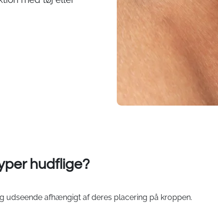
typer hudflige?
se og udseende afhængigt af deres placering på kroppen.