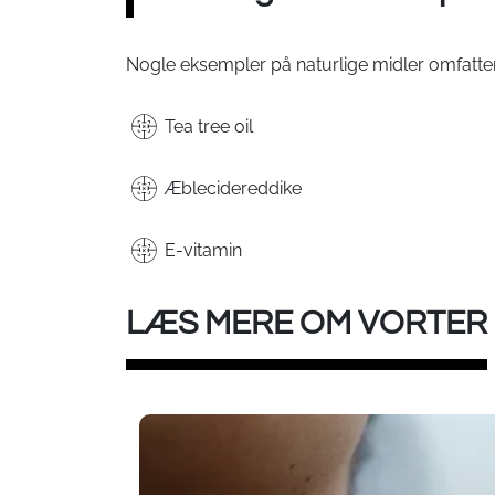
Nogle eksempler på naturlige midler omfatter
Tea tree oil
Æblecidereddike
E-vitamin
LÆS MERE OM VORTER