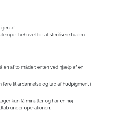
igen af.
ulemper behovet for at sterilisere huden
å en af to måder: enten ved hjælp af en
 føre til ardannelse og tab af hudpigment i
tager kun få minutter og har en høj
odtab under operationen.