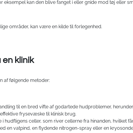
r eksempel kan den blive fanget i eller gnide mod tøj eller smy
nlige områder, kan være en kilde til forlegenhed.
 en klinik
en af følgende metoder:
handling til en bred vifte af godartede hudproblemer, herunder
fektive frysevæske til klinisk brug.
i hudfligens celler, som river cellerne fra hinanden, hvilket får 
ed en vatpind, en flydende nitrogen-spray eller en kryosonde