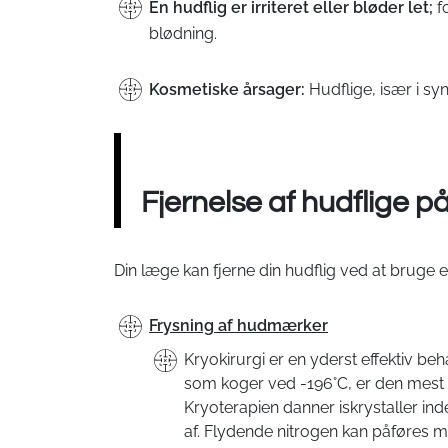
En hudflig er irriteret eller bløder let;
fo
blødning.
Kosmetiske årsager:
Hudflige, især i sy
Fjernelse af hudflige på
Din læge kan fjerne din hudflig ved at bruge 
Frysning af hudmærker
Kryokirurgi er en yderst effektiv be
som koger ved -196°C, er den mest ef
Kryoterapien danner iskrystaller inde 
af. Flydende nitrogen kan påføres m