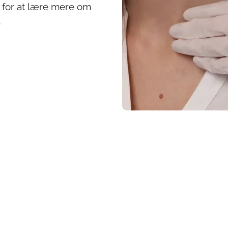
 for at lære mere om
.