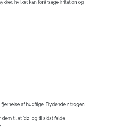
kker, hvilket kan forårsage irritation og
 fjernelse af hudflige. Flydende nitrogen,
dem til at 'dø' og til sidst falde
.