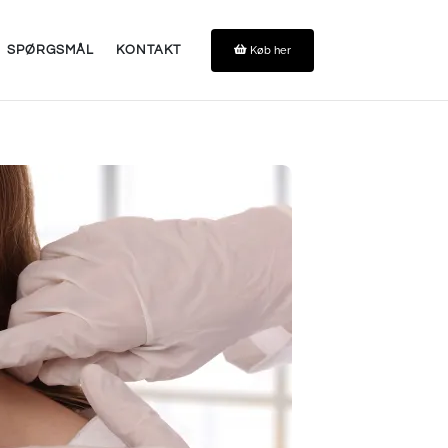
Køb her
SPØRGSMÅL
KONTAKT