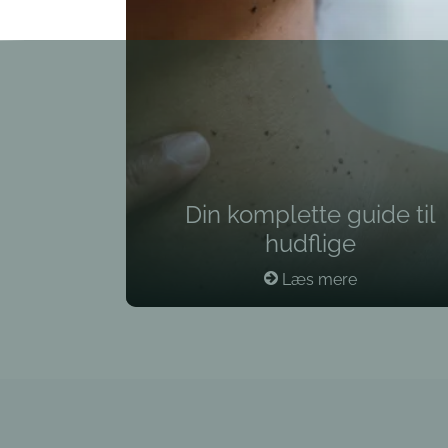
Din komplette guide til
hudflige
Læs mere