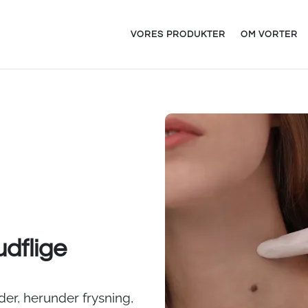
VORES PRODUKTER
OM VORTER
dflige
der, herunder frysning,